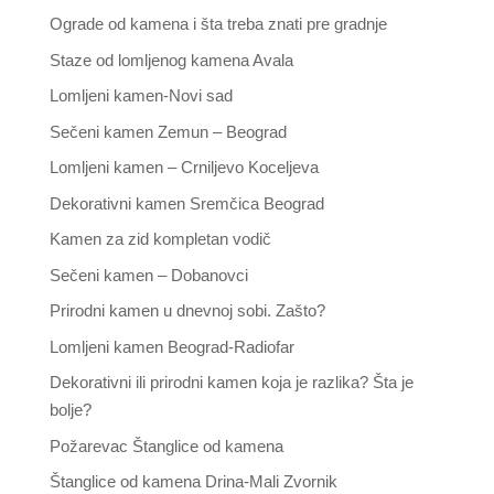
Ograde od kamena i šta treba znati pre gradnje
Staze od lomljenog kamena Avala
Lomljeni kamen-Novi sad
Sečeni kamen Zemun – Beograd
Lomljeni kamen – Crniljevo Koceljeva
Dekorativni kamen Sremčica Beograd
Kamen za zid kompletan vodič
Sečeni kamen – Dobanovci
Prirodni kamen u dnevnoj sobi. Zašto?
Lomljeni kamen Beograd-Radiofar
Dekorativni ili prirodni kamen koja je razlika? Šta je
bolje?
Požarevac Štanglice od kamena
Štanglice od kamena Drina-Mali Zvornik