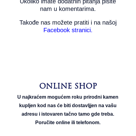
Ukoliko imate dodatnih pitanja pišite
nam u komentarima.
Takođe nas možete pratiti i na našoj
Facebook stranici.
ONLINE SHOP
U najkraćem mogućem roku prirodni kamen
kupljen kod nas će biti dostavljjen na vašu
adresu i istovaren tačno tamo gde treba.
Poručite online ili telefonom.