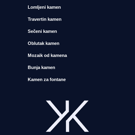
Lomljeni kamen
Travertin kamen
Sečeni kamen
Oblutak kamen
Mozaik od kamena
Bunja kamen
Kamen za fontane