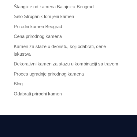
Štanglice od kamena Batajnica-Beograd
Selo Struganik lomljeni kamen
Prirodni kamen Beograd
Cena prirodnog kamena
Kamen za staze u dvorištu, koji odabrati, cene
iskustva
Dekorativni kamen za stazu u kombinaciji sa travom
Proces ugradnje prirodnog kamena
Blog
Odabrati prirodni kamen