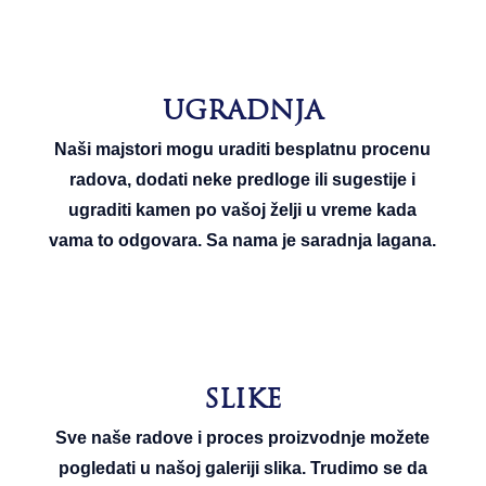
UGRADNJA
Naši majstori mogu uraditi besplatnu procenu
radova, dodati neke predloge ili sugestije i
ugraditi kamen po vašoj želji u vreme kada
vama to odgovara. Sa nama je saradnja lagana.
SLIKE
Sve naše radove i proces proizvodnje možete
pogledati u našoj galeriji slika. Trudimo se da