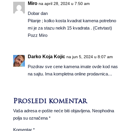
Miro
na april 28, 2024 u 7:50 am
Dobar dan
Pitanje ; kolko kosta kvadrat kamena potrebno
mi je za stazu nekih 15 kvadrata . (Cetvtast)
Pozz Miro
Darko Koja Kojic
na jun 5, 2024 u 8:07 am
Pozdrav sve cene kamena imate ovde kod nas
na sajtu. Ima kompletna online prodavnica…
Prosledi komentar
Vaša adresa e-pošte neće biti objavljena.
Neophodna
polja su označena
*
Komentar
*