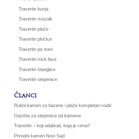
Travertin bunja
Travertin mozaik
Travertin ploče
Travertin pločice
Travertin po meri
Travertin rock face
Travertin štanglice
Travertin stepenice
Članci
Rubni kamen za bazene i plaže kompletan vodić
Gazišta za stepenice od kamena
Travertin – koji odabrati, koja je cena?
Prirodni kamen Novi Sad