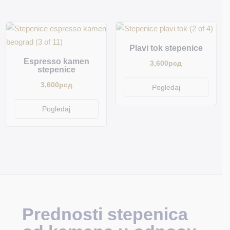
Plavi tok stepenice
Espresso kamen
3,600
рсд
stepenice
3,600
рсд
Pogledaj
Pogledaj
Prednosti stepenica