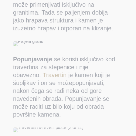
može primenjivati isključivo na
granitima. Tada se paljenjem dobija
jako hrapava struktura i kamen je
izuzetno hrapav i otporan na klizanje.
Popunjavanje
se koristi isključivo kod
travertina za stepenice i nije
obavezno.
Travertin
je kamen koji je
šupljikav i on se možepopunjavati,
nakon čega se radi neka od gore
navedenih obrada. Popunjavanje se
može raditi uz bilo koju od obrada
površine kamena.