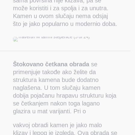
sama površina nije klizava, pa se
može koristiti i za spolja i za unutra.
Kamen u ovom slučaju nema odsjaj
što je jako popularno u modernio doba.
Štokovano četkana obrada
se
primenjuje takođe ako želite da
struktura kamena bude dodatno
naglašena. U tom slučaju kamen
dobija pojačanu hrapavu strukturu koja
se četkanjem nakon toga lagano
glazira u mat varijanti. Pri o
vakvoj obradi kamen je jako malo
klizav i lepog je izgleda. Ova obrada se