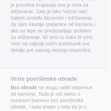
je površina hrapavija ona je teža za
odžavanje. Zato je jako Važno naći
balans između klizavosti i održavanja,
da Vam kasnije stepenice od kamena i
ako su lepe ne predstavljaju problem
za odžavanje. Mi smo tu kako bi smo
Vam na najbolji način predstavili sve
detalje pre samog rezanja stepenica.
Vrste površinske obrade
Bez obrade
se mogu raditi stepenice
od kamena. Tada je reč samo o
rezanom kamenu bez površinske
obrade, i tada imajte u vidu da je u