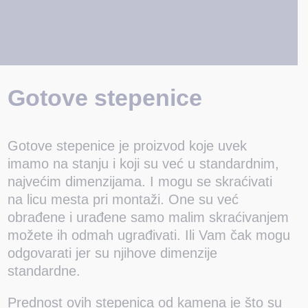
Gotove stepenice
Gotove stepenice je proizvod koje uvek
imamo na stanju i koji su već u standardnim,
najvećim dimenzijama. I mogu se skraćivati
na licu mesta pri montaži. One su već
obrađene i urađene samo malim skraćivanjem
možete ih odmah ugrađivati. Ili Vam čak mogu
odgovarati jer su njihove dimenzije
standardne.
Prednost ovih stepenica od kamena je što su