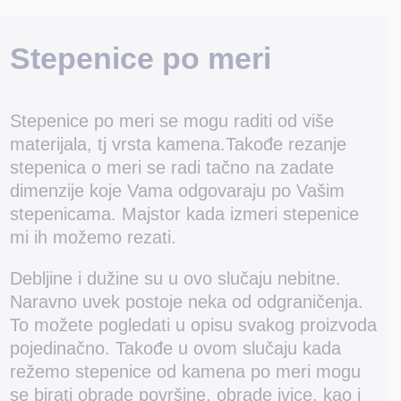
Stepenice po meri
Stepenice po meri se mogu raditi od više
materijala, tj vrsta kamena.Takođe rezanje
stepenica o meri se radi tačno na zadate
dimenzije koje Vama odgovaraju po Vašim
stepenicama. Majstor kada izmeri stepenice
mi ih možemo rezati.
Debljine i dužine su u ovo slučaju nebitne.
Naravno uvek postoje neka od odgraničenja.
To možete pogledati u opisu svakog proizvoda
pojedinačno. Takođe u ovom slučaju kada
režemo stepenice od kamena po meri mogu
se birati obrade površine, obrade ivice, kao i