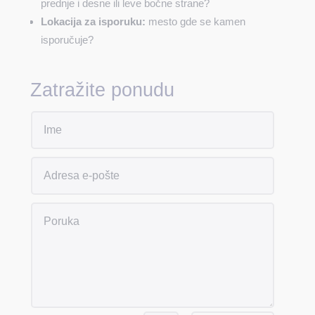
prednje i desne ili leve bočne strane?
Lokacija za isporuku:
mesto gde se kamen
isporučuje?
Zatražite ponudu