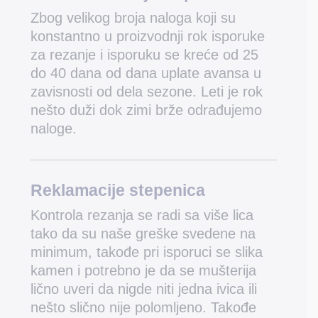
Zbog velikog broja naloga koji su
konstantno u proizvodnji rok isporuke
za rezanje i isporuku se kreće od 25
do 40 dana od dana uplate avansa u
zavisnosti od dela sezone. Leti je rok
nešto duži dok zimi brže odrađujemo
naloge.
Reklamacije stepenica
Kontrola rezanja se radi sa više lica
tako da su naše greške svedene na
minimum, takođe pri isporuci se slika
kamen i potrebno je da se mušterija
lično uveri da nigde niti jedna ivica ili
nešto slično nije polomljeno. Takođe