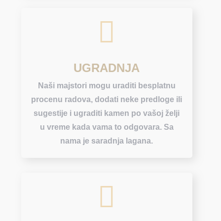

UGRADNJA
Naši majstori mogu uraditi besplatnu
procenu radova, dodati neke predloge ili
sugestije i ugraditi kamen po vašoj želji
u vreme kada vama to odgovara. Sa
nama je saradnja lagana.
