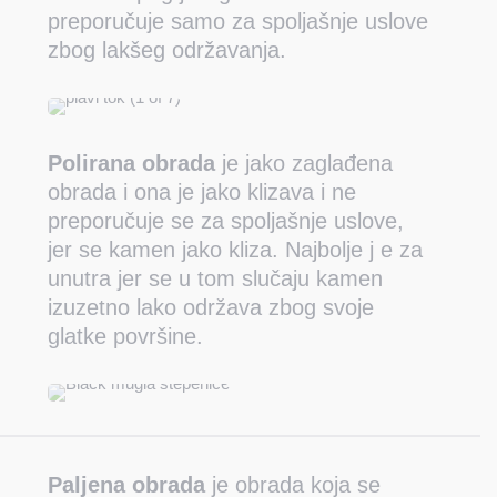
preporučuje samo za spoljašnje uslove
zbog lakšeg održavanja.
Polirana obrada
je jako zaglađena
obrada i ona je jako klizava i ne
preporučuje se za spoljašnje uslove,
jer se kamen jako kliza. Najbolje j e za
unutra jer se u tom slučaju kamen
izuzetno lako održava zbog svoje
glatke površine.
Paljena obrada
je obrada koja se