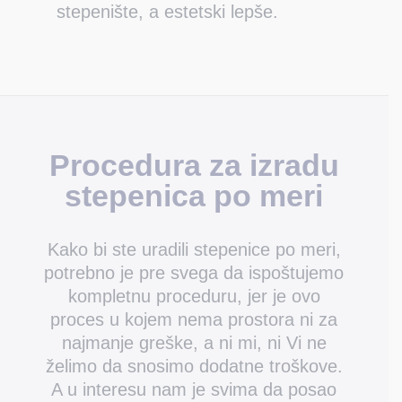
stepenište, a estetski lepše.
Procedura za izradu
stepenica po meri
Kako bi ste uradili stepenice po meri,
potrebno je pre svega da ispoštujemo
kompletnu proceduru, jer je ovo
proces u kojem nema prostora ni za
najmanje greške, a ni mi, ni Vi ne
želimo da snosimo dodatne troškove.
A u interesu nam je svima da posao