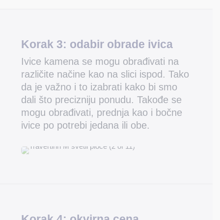
Korak 3:
odabir obrade ivica
Ivice kamena se mogu obrađivati na
različite načine kao na slici ispod. Tako
da je važno i to izabrati kako bi smo
dali što precizniju ponudu. Takođe se
mogu obrađivati, prednja kao i bočne
ivice po potrebi jedana ili obe.
Korak 4:
okvirna cena