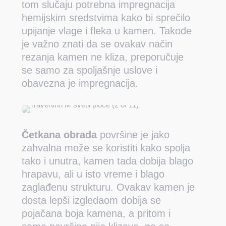
tom slučaju potrebna impregnacija
hemijskim sredstvima kako bi sprečilo
upijanje vlage i fleka u kamen. Takođe
je važno znati da se ovakav način
rezanja kamen ne kliza, preporučuje
se samo za spoljašnje uslove i
obavezna je impregnacija.
Četkana obrada
površine je jako
zahvalna može se koristiti kako spolja
tako i unutra, kamen tada dobija blago
hrapavu, ali u isto vreme i blago
zaglađenu strukturu. Ovakav kamen je
dosta lepši izgledaom dobija se
pojačana boja kamena, a pritom i