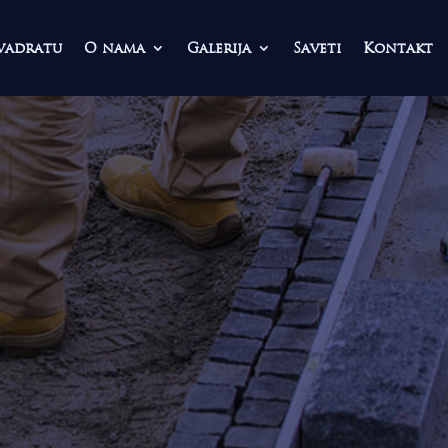
vadratu
O nama
Galerija
Saveti
Kontakt