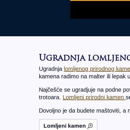
Ugradnja lomljen
Ugradnja
lomljenog prirodnog kam
kamena radimo na malter ili lepak u
Najčešće se ugradjuje na podne pov
trotoara.
Lomljeni prirodni kamen
s
Dovoljno je da budete maštoviti, a 
Lomljeni kamen