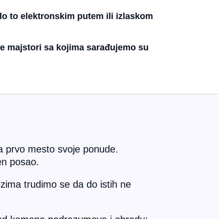
o to elektronskim putem ili izlaskom
đe majstori sa kojima sarađujemo su
a prvo mesto svoje ponude.
en posao.
ozima trudimo se da do istih ne