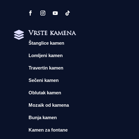
Vrste kamena

Štanglice kamen
Lomljeni kamen
Travertin kamen
Sečeni kamen
Oblutak kamen
Mozaik od kamena
Bunja kamen
Kamen za fontane