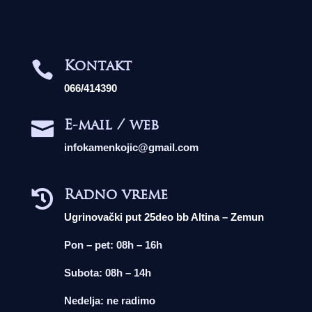
Kontakt

066/414390
E-mail / web

infokamenkojic@gmail.com
Radno vreme

Ugrinovački put 25deo bb Altina – Zemun
Pon – pet: 08h – 16h
Subota: 08h – 14h
Nedelja: ne radimo