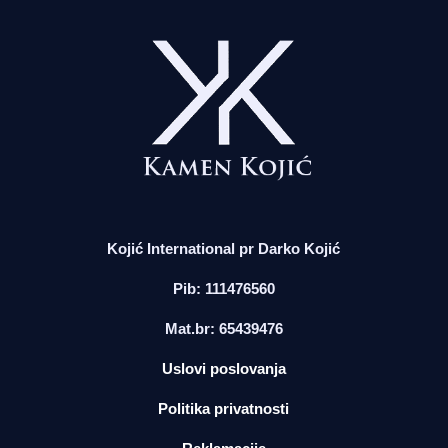
Kojić International pr Darko Kojić
Pib: 111476560
Mat.br: 65439476
Uslovi poslovanja
Politika privatnosti