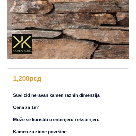
1,200
рсд
Suvi zid neravan kamen raznih dimenzija
Cena za 1m²
Može se koristiti u enterijeru i eksterijeru
Kamen za zidne površine