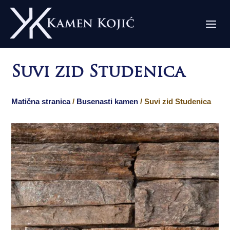
Suvi zid Studenica
Matična stranica
/
Busenasti kamen
/ Suvi zid Studenica