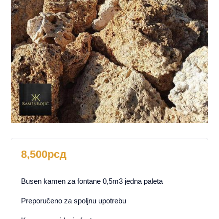
8,500
рсд
Busen kamen za fontane 0,5m3 jedna paleta
Preporučeno za spoljnu upotrebu