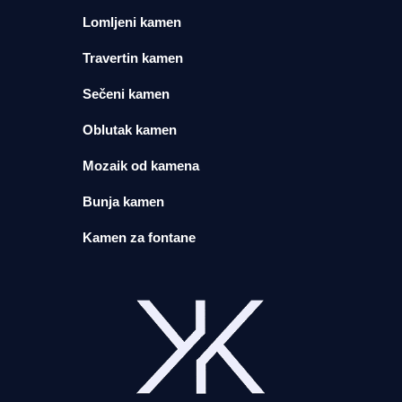
Lomljeni kamen
Travertin kamen
Sečeni kamen
Oblutak kamen
Mozaik od kamena
Bunja kamen
Kamen za fontane