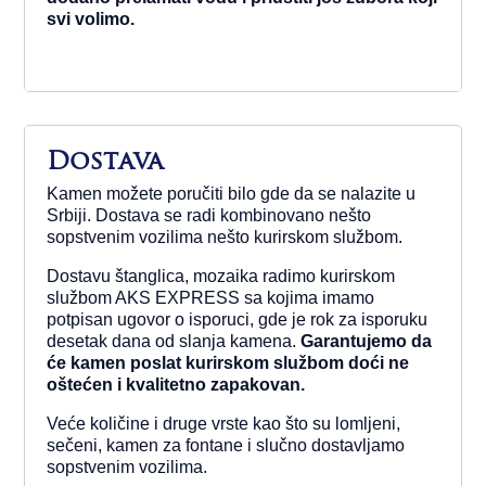
svi volimo.
Dostava
Kamen možete poručiti bilo gde da se nalazite u
Srbiji. Dostava se radi kombinovano nešto
sopstvenim vozilima nešto kurirskom službom.
Dostavu štanglica, mozaika radimo kurirskom
službom AKS EXPRESS sa kojima imamo
potpisan ugovor o isporuci, gde je rok za isporuku
desetak dana od slanja kamena.
Garantujemo da
će kamen poslat kurirskom službom doći ne
oštećen i kvalitetno zapakovan.
Veće količine i druge vrste kao što su lomljeni,
sečeni, kamen za fontane i slučno dostavljamo
sopstvenim vozilima.