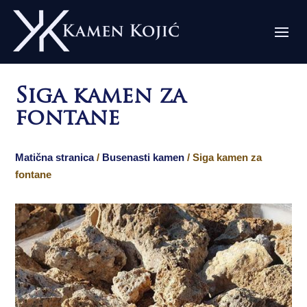
Siga kamen za
fontane
Matična stranica
/
Busenasti kamen
/ Siga kamen za
fontane