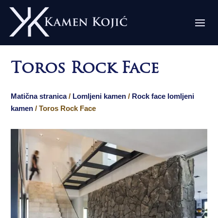
Toros Rock Face
Matična stranica
/
Lomljeni kamen
/
Rock face lomljeni
kamen
/ Toros Rock Face