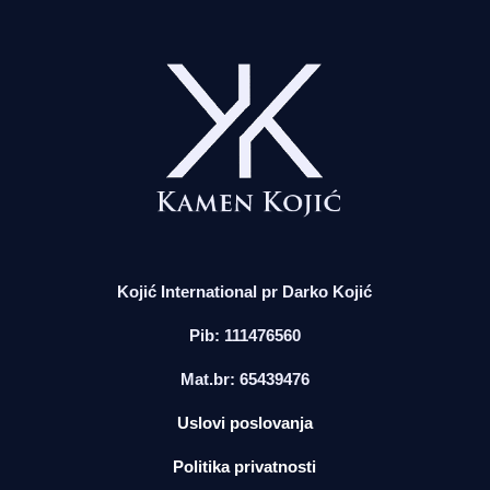
Kojić International pr Darko Kojić
Pib: 111476560
Mat.br: 65439476
Uslovi poslovanja
Politika privatnosti