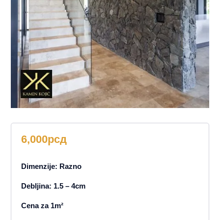
6,000
рсд
Dimenzije: Razno
Debljina: 1.5 – 4cm
Cena za 1m²