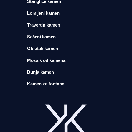
Štanglice kamen
Lomljeni kamen
Travertin kamen
Sečeni kamen
Oblutak kamen
Mozaik od kamena
Bunja kamen
Kamen za fontane