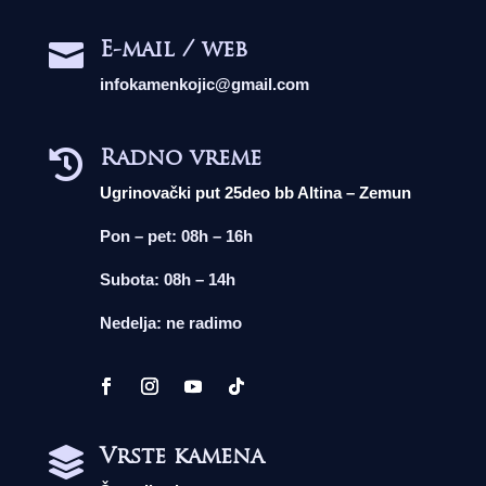
E-mail / web

infokamenkojic@gmail.com
Radno vreme

Ugrinovački put 25deo bb Altina – Zemun
Pon – pet: 08h – 16h
Subota: 08h – 14h
Nedelja: ne radimo
Vrste kamena
