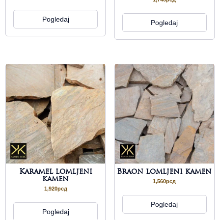
Pogledaj
Pogledaj
Karamel lomljeni
Braon lomljeni kamen
kamen
1,560
рсд
1,920
рсд
Pogledaj
Pogledaj