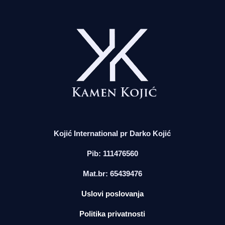
Kojić International pr Darko Kojić
Pib: 111476560
Mat.br: 65439476
Uslovi poslovanja
Politika privatnosti