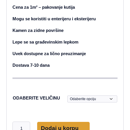
Cena za 1m² – pakovanje kutija
Mogu se koristiti u enterijeru i eksterijeru
Kamen za zidne površine
Lepe se sa građevinskim lepkom
Uvek dostupne za lično preuzimanje
Dostava 7-10 dana
ODABERITE VELIČINU
Sive
Dodaj u korpu