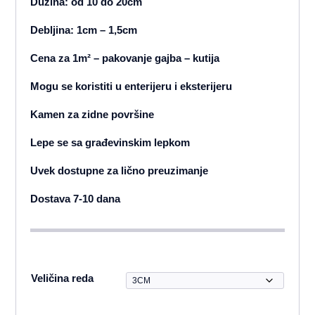
Dužina: od 10 do 20cm
Debljina: 1cm – 1,5cm
Cena za 1m² – pakovanje gajba – kutija
Mogu se koristiti u enterijeru i eksterijeru
Kamen za zidne površine
Lepe se sa građevinskim lepkom
Uvek dostupne za lično preuzimanje
Dostava 7-10 dana
Veličina reda