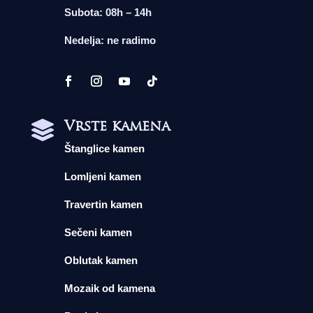
Subota: 08h – 14h
Nedelja: ne radimo
Vrste kamena

Štanglice kamen
Lomljeni kamen
Travertin kamen
Sečeni kamen
Oblutak kamen
Mozaik od kamena