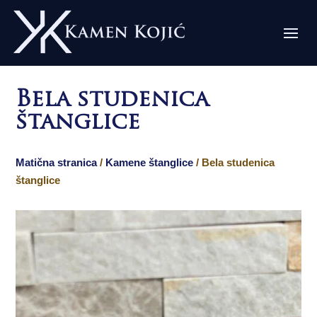
Bela studenica
štanglice
Matična stranica
/
Kamene štanglice
/ Bela studenica
štanglice