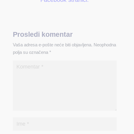
Prosledi komentar
Vaša adresa e-pošte neće biti objavljena.
Neophodna
polja su označena
*