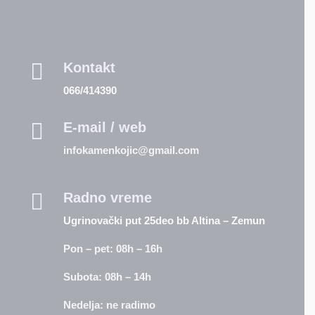

Kontakt
066/414390

E-mail / web
infokamenkojic@gmail.com

Radno vreme
Ugrinovački put 25deo bb Altina – Zemun
Pon – pet: 08h – 16h
Subota: 08h – 14h
Nedelja: ne radimo