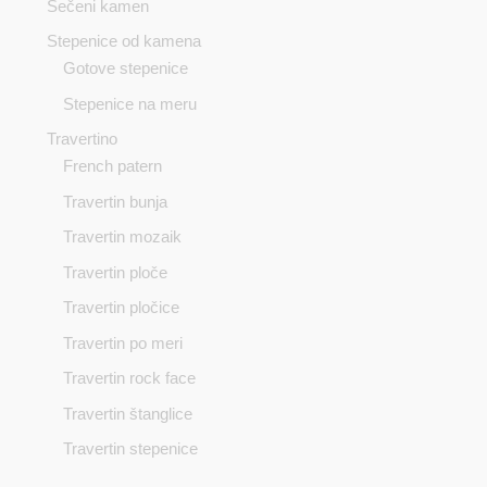
Sečeni kamen
Stepenice od kamena
Gotove stepenice
Stepenice na meru
Travertino
French patern
Travertin bunja
Travertin mozaik
Travertin ploče
Travertin pločice
Travertin po meri
Travertin rock face
Travertin štanglice
Travertin stepenice