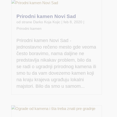
Prirodni kamen Novi Sad
od strane
Darko Koja Kojic
|
feb 8, 2020
|
Prirodni kamen
Prirodni kamen Novi Sad -
jednostavno rečeno mesto gde veoma
često boravimo, nama daljine ne
predstavlja nikakav problem, bilo da
se radi o ugradnji prirodnog kamena ili
smo tu da vam dovezemo kamen koji
na kraju krajeva ugrađuju lokalni
majstori. Bilo da smo u samom...