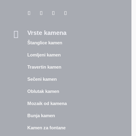

Vrste kamena
Štanglice kamen
Lomljeni kamen
Travertin kamen
Sečeni kamen
Oblutak kamen
Mozaik od kamena
Bunja kamen
Kamen za fontane