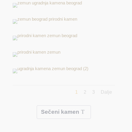
1
2
3
Dalje
Sečeni kamen