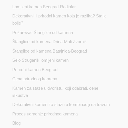
Lomljeni kamen Beograd-Radiofar
Dekorativni ili prirodni kamen koja je razlika? Šta je
bolje?
Požarevac Štanglice od kamena
Štanglice od kamena Drina-Mali Zvornik
Štanglice od kamena Batajnica-Beograd
Selo Struganik lomljeni kamen
Prirodni kamen Beograd
Cena prirodnog kamena
Kamen za staze u dvorištu, koji odabrati, cene
iskustva
Dekorativni kamen za stazu u kombinaciji sa travom
Proces ugradnje prirodnog kamena
Blog